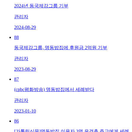
2024년 동국제강그룹 기부
관리자
2024-08-29
88
동국제강그룹, 명동밥집에 후원금 2억원 기부
관리자
2023-08-29
87
(cpbc평화방송) 명동밥집에서 세례받다
관리자
2023-01-10
86
[가톨릭신문]명동밥집 이용자 3명 유경촌 주교에게 세례