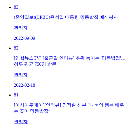
83
(중앙일보)(CPBC)윤석열 대통령 명동밥집 배식봉사
관리자
2022-09-09
82
[연합뉴스TV] [출근길 인터뷰] 추위 녹이는 '명동밥집'…
하루 평균 750명 방문
관리자
2022-02-18
81
[아시아투데이][인터뷰] 김정환 신부 “나눔의 행복 배우
는 곳이 명동밥집”
관리자