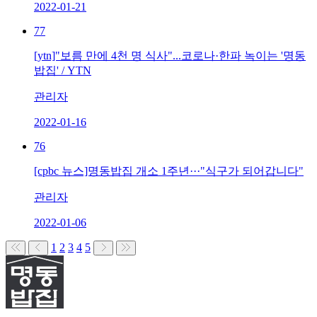
2022-01-21
77
[ytn]"보름 만에 4천 명 식사"...코로나·한파 녹이는 '명동
밥집' / YTN
관리자
2022-01-16
76
[cpbc 뉴스]명동밥집 개소 1주년···"식구가 되어갑니다"
관리자
2022-01-06
1
2
3
4
5