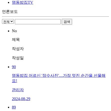
명동밥집TV
언론보도
No
제목
작성자
작성일
90
명동밥집 어르신 '장수사진'…가장 멋진 순간을 선물해
요!
관리자
2024-08-29
89