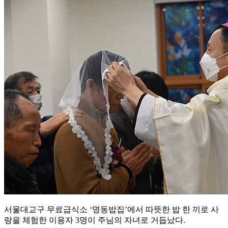
서울대교구 무료급식소 ‘명동밥집’에서 따뜻한 밥 한 끼로 사
랑을 체험한 이용자 3명이 주님의 자녀로 거듭났다.