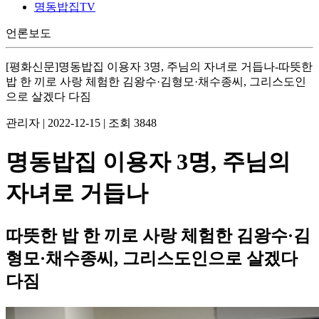
명동밥집TV
언론보도
[평화신문]명동밥집 이용자 3명, 주님의 자녀로 거듭나-따뜻한
밥 한 끼로 사랑 체험한 김왕수·김형모·채수종씨, 그리스도인
으로 살겠다 다짐
관리자
|
2022-12-15
|
조회 3848
명동밥집 이용자 3명, 주님의
자녀로 거듭나
따뜻한 밥 한 끼로 사랑 체험한 김왕수·김
형모·채수종씨, 그리스도인으로 살겠다
다짐