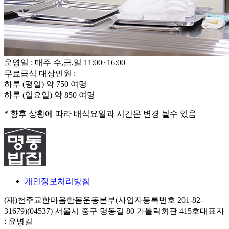
운영일 : 매주 수,금,일 11:00~16:00
무료급식 대상인원 :
하루 (평일) 약 750 여명
하루 (일요일) 약 850 여명
* 향후 상황에 따라 배식요일과 시간은 변경 될수 있음
개인정보처리방침
(재)천주교한마음한몸운동본부(사업자등록번호 201-82-
31679)
(04537) 서울시 중구 명동길 80 가톨릭회관 415호
대표자
: 윤병길