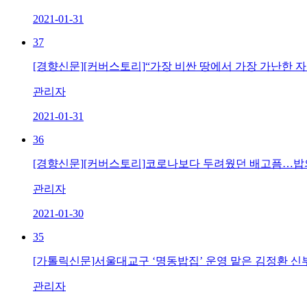
2021-01-31
37
[경향신문][커버스토리]“가장 비싼 땅에서 가장 가난한 자
관리자
2021-01-31
36
[경향신문][커버스토리]코로나보다 두려웠던 배고픔…밥의
관리자
2021-01-30
35
[가톨릭신문]서울대교구 ‘명동밥집’ 운영 맡은 김정환 신
관리자