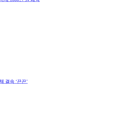
 결속 ‘끈끈’