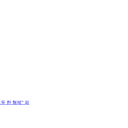
두 한 형제” 외