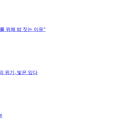
를 위해 밥 짓는 이유”
 위기, 빛은 있다
부