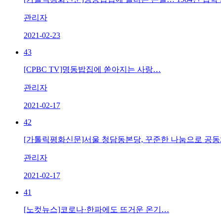
관리자
2021-02-23
43
[CPBC TV]명동밥집에 쏟아지는 사랑…
관리자
2021-02-17
42
[가톨릭평화신문]서울 청담동본당, 꾸준한 나눔으로 공동체
관리자
2021-02-17
41
[노컷뉴스]코로나·한파에도 뜨거운 온기…