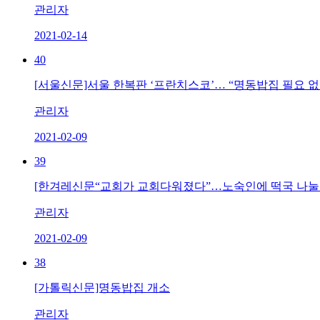
관리자
2021-02-14
40
[서울신문]서울 한복판 ‘프란치스코’… “명동밥집 필요 없
관리자
2021-02-09
39
[한겨레신문“교회가 교회다워졌다”…노숙인에 떡국 나눌 
관리자
2021-02-09
38
[가톨릭신문]명동밥집 개소
관리자