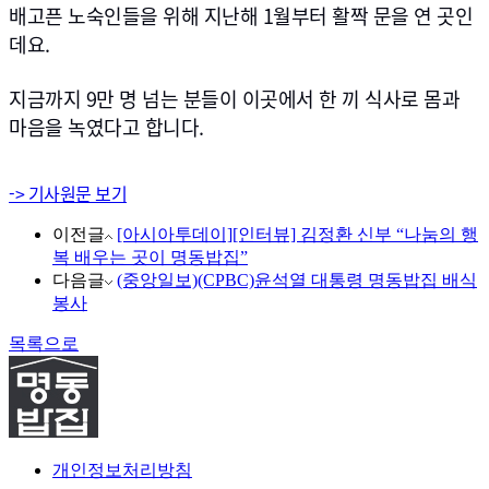
배고픈 노숙인들을 위해 지난해 1월부터 활짝 문을 연 곳인
데요.
지금까지 9만 명 넘는 분들이 이곳에서 한 끼 식사로 몸과
마음을 녹였다고 합니다.
-> 기사원문 보기
이전글
[아시아투데이][인터뷰] 김정환 신부 “나눔의 행
복 배우는 곳이 명동밥집”
다음글
(중앙일보)(CPBC)윤석열 대통령 명동밥집 배식
봉사
목록으로
개인정보처리방침