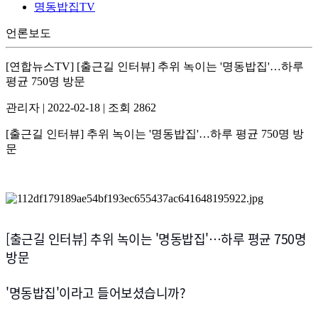
명동밥집TV
언론보도
[연합뉴스TV] [출근길 인터뷰] 추위 녹이는 '명동밥집'…하루
평균 750명 방문
관리자
|
2022-02-18
|
조회 2862
[출근길 인터뷰] 추위 녹이는 '명동밥집'…하루 평균 750명 방
문
[출근길 인터뷰] 추위 녹이는 '명동밥집'…하루 평균 750명
방문
'명동밥집'이라고 들어보셨습니까?