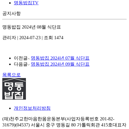
명동밥집TV
공지사항
명동밥집 2024년 08월 식단표
관리자
|
2024-07-23
|
조회 1474
이전글
명동밥집 2024년 07월 식단표
다음글
명동밥집 2024년 09월 식단표
목록으로
개인정보처리방침
(재)천주교한마음한몸운동본부(사업자등록번호 201-82-
31679)
(04537) 서울시 중구 명동길 80 가톨릭회관 415호
대표자