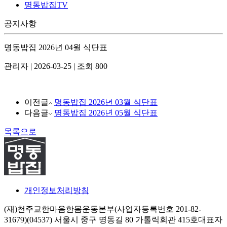
명동밥집TV
공지사항
명동밥집 2026년 04월 식단표
관리자
|
2026-03-25
|
조회 800
이전글
명동밥집 2026년 03월 식단표
다음글
명동밥집 2026년 05월 식단표
목록으로
개인정보처리방침
(재)천주교한마음한몸운동본부(사업자등록번호 201-82-
31679)
(04537) 서울시 중구 명동길 80 가톨릭회관 415호
대표자