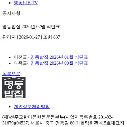
명동밥집TV
공지사항
명동밥집 2026년 02월 식단표
관리자
|
2026-01-27
|
조회 837
이전글
명동밥집 2026년 01월 식단표
다음글
명동밥집 2026년 03월 식단표
목록으로
개인정보처리방침
(재)천주교한마음한몸운동본부(사업자등록번호 201-82-
31679)
(04537) 서울시 중구 명동길 80 가톨릭회관 415호
대표자