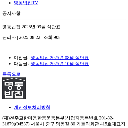
명동밥집TV
공지사항
명동밥집 2025년 09월 식단표
관리자
|
2025-08-22
|
조회 908
이전글
명동밥집 2025년 08월 식단표
다음글
명동밥집 2025년 10월 식단표
목록으로
개인정보처리방침
(재)천주교한마음한몸운동본부(사업자등록번호 201-82-
31679)
(04537) 서울시 중구 명동길 80 가톨릭회관 415호
대표자