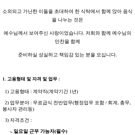
소외되고 가난한 이들을 초대하여 한 식탁에서 함께 앉아 음식
을 나누는 것은
예수님께서 보여주신 사랑이었습니다
.
저희와 함께 예수님의
만찬을 함께
준비하실 성실하고 책임감 있는 분을 모십니다
.
1.
고용형태 및 자격 및 업무
:
1) 고용형태 : 계약직(계약기간 1년)
2) 업무분야 : 무료급식 전반업무(행정업무 포함 / 회계, 총무,
봉사자 관리등)
3) 자격조건 :
-. 일요일 근무 가능자(필수)