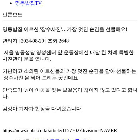
명동밥집TV
언론보도
명동밥집 어르신 '장수사진'…가장 멋진 순간을 선물해요!
관리자
|
2024-08-29
|
조회 2648
서울 명동성당 영성센터 앞 운동장에선 매달 한 차례 특별한
사진관이 문을 엽니다.
가난하고 소외된 어르신들의 가장 멋진 순간을 담아 선물하는
'장수사진'을 찍어 드리는 곳인데요.
만족도가 높아 이곳을 찾는 발걸음이 끊이지 않고 있다고 합니
다.
김정아 기자가 현장을 다녀왔습니다.
https://news.cpbc.co.kr/article/1157702?division=NAVER