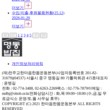
더보기
수입/지출,후원물품현황(25.12)
2026-01-20
더보기
1
2
3
4
5
개인정보처리방침
(재)천주교한마음한몸운동본부(사업자등록번호 201-82-
31679)
(04537) 서울시 중구 명동길 80 가톨릭회관 415호
대표자
: 윤병길
전화 : 02-774-3488, 02-6263-2269
팩스 : 02-776-7879
이메일 :
mdbj@ohob.or.kr
전화상담시간 : 화,목 09:00~18:00 (수,금,일 무
료급식소 운영/토,월 사무실 휴무)
COPYRIGHT (C) 2021 한마음한몸운동본부 ALL RIGHTS
RESERVED